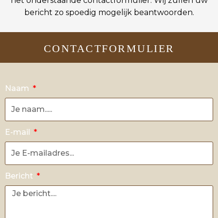
het onderstaande contactformulier. Wij zullen uw
bericht zo spoedig mogelijk beantwoorden.
CONTACTFORMULIER
Naam
E-mail
Bericht