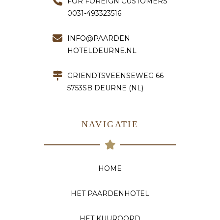
FOR FOREIGN CUSTOMERS
0031-493323516
INFO@PAARDEN
HOTELDEURNE.NL
GRIENDTSVEENSEWEG 66
5753SB DEURNE (NL)
NAVIGATIE
HOME
HET PAARDENHOTEL
HET KUUROORD