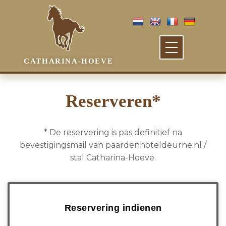
Ga
naar
de
inhoud
CATHARINA-HOEVE
Reserveren*
* De reservering is pas definitief na
bevestigingsmail van paardenhoteldeurne.nl /
stal Catharina-Hoeve.
Reservering indienen