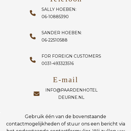
SALLY HOEBEN:
06-10885390
SANDER HOEBEN:
06-22510588
FOR FOREIGN CUSTOMERS
0031-493323516
E-mail
INFO@PAARDENHOTEL
DEURNE.NL
Gebruik één van de bovenstaande
contactmogelijkheden of stuur ons een bericht via