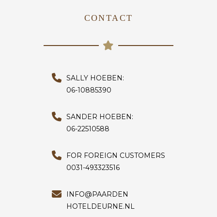
CONTACT
SALLY HOEBEN:
06-10885390
SANDER HOEBEN:
06-22510588
FOR FOREIGN CUSTOMERS
0031-493323516
INFO@PAARDEN
HOTELDEURNE.NL