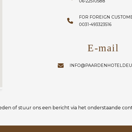
06-22510588
FOR FOREIGN CUSTOM
0031-493323516
E-mail
INFO@PAARDENHOTELDEU
en of stuur ons een bericht via het onderstaande cont