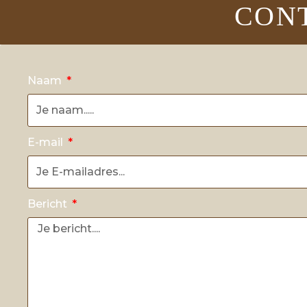
CON
Naam
E-mail
Bericht