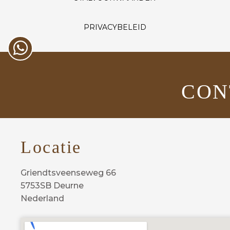
PRIVACYBELEID
CON
Locatie
Griendtsveenseweg 66
5753SB Deurne
Nederland